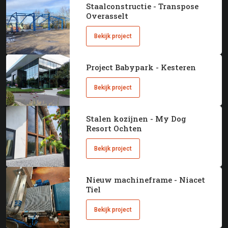
Staalconstructie - Transpose
Overasselt
Bekijk project
Project Babypark - Kesteren
Bekijk project
Stalen kozijnen - My Dog
Resort Ochten
Bekijk project
Nieuw machineframe - Niacet
Tiel
Bekijk project