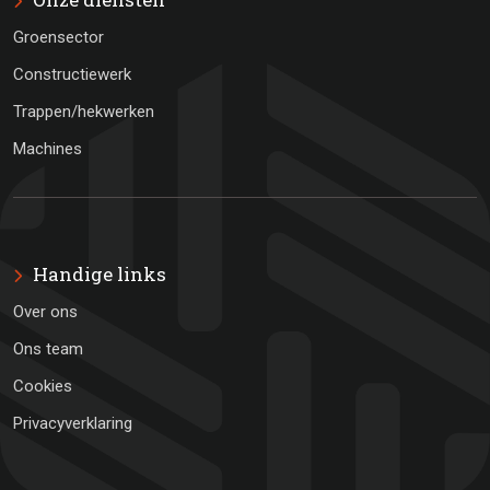

Groensector
Constructiewerk
Trappen/hekwerken
Machines
Handige links

Over ons
Ons team
Cookies
Privacyverklaring