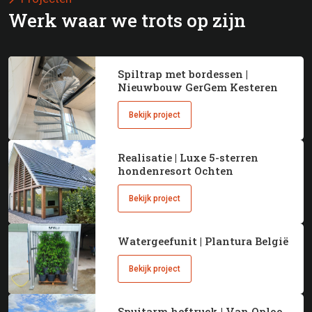
Werk waar we trots op zijn
Spiltrap met bordessen |
Nieuwbouw GerGem Kesteren
Bekijk project
Realisatie | Luxe 5-sterren
hondenresort Ochten
Bekijk project
Watergeefunit | Plantura België
Bekijk project
Spuitarm heftruck | Van Oploo