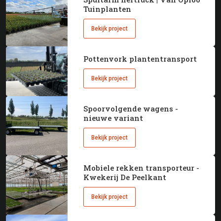
Tuinplanten
Bekijk project
Pottenvork plantentransport
Bekijk project
Spoorvolgende wagens -
nieuwe variant
Bekijk project
Mobiele rekken transporteur -
Kwekerij De Peelkant
Bekijk project