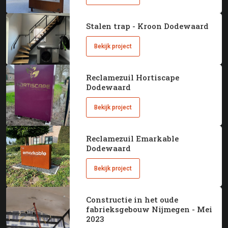
Stalen trap - Kroon Dodewaard
Bekijk project
Reclamezuil Hortiscape
Dodewaard
Bekijk project
Reclamezuil Emarkable
Dodewaard
Bekijk project
Constructie in het oude
fabrieksgebouw Nijmegen - Mei
2023