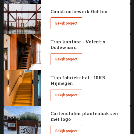
Constructiewerk Ochten
Bekijk project
Trap kantoor - Volentis
Dodewaard
Bekijk project
Trap fabriekshal - 10KB
Nijmegen
Bekijk project
Cortenstalen plantenbakken
met logo
Bekijk project