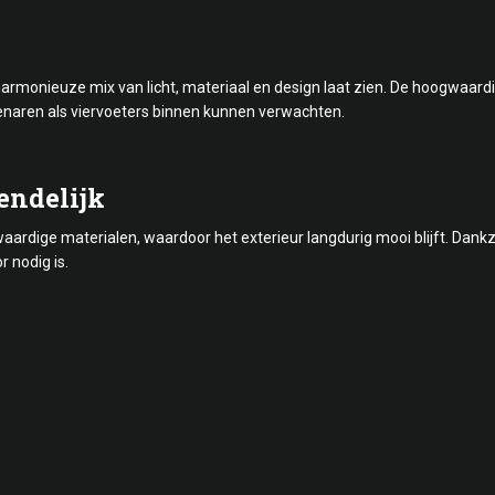
n harmonieuze mix van licht, materiaal en design laat zien. De hoogwaardig
genaren als viervoeters binnen kunnen verwachten.
endelijk
ardige materialen, waardoor het exterieur langdurig mooi blijft. Dankzi
r nodig is.