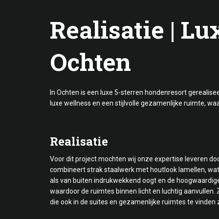
Realisatie | L
Ochten
In Ochten is een luxe 5-sterren hondenresort gerealise
luxe wellness en een stijlvolle gezamenlijke ruimte, wa
Realisatie
Voor dit project mochten wij onze expertise leveren do
combineert strak staalwerk met houtlook lamellen, wat
als van buiten indrukwekkend oogt en de hoogwaardige ui
waardoor de ruimtes binnen licht en luchtig aanvullen. 
die ook in de suites en gezamenlijke ruimtes te vinden z