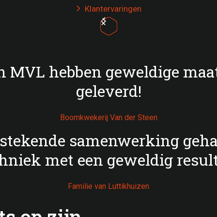
Klantervaringen

 MVL hebben geweldige maa
geleverd!
Boomkwekerij Van der Steen
tstekende samenwerking geh
hniek met een geweldig result
Familie van Luttikhuizen
s op zijn