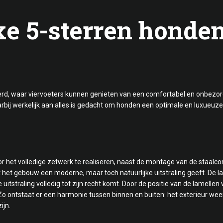
uxe 5-sterren honden
erd, waar viervoeters kunnen genieten van een comfortabel en onbezorgd 
arbij werkelijk aan alles is gedacht om honden een optimale en luxueuze
or het volledige zetwerk te realiseren, naast de montage van de staalco
 het gebouw een moderne, maar toch natuurlijke uitstraling geeft. De l
tstraling volledig tot zijn recht komt. Door de positie van de lamellen 
Zo ontstaat er een harmonie tussen binnen en buiten: het exterieur weer
ijn.