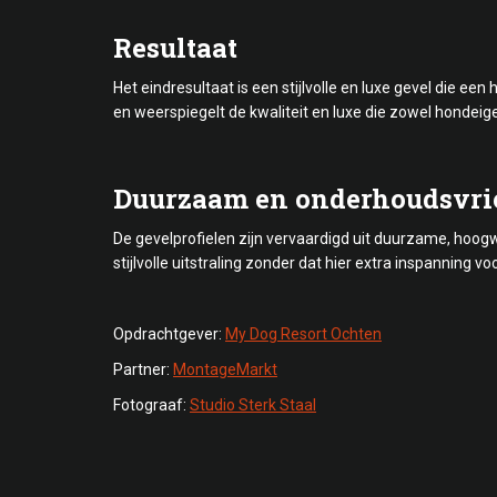
Resultaat
Het eindresultaat is een stijlvolle en luxe gevel die ee
en weerspiegelt de kwaliteit en luxe die zowel hondei
Duurzaam en onderhoudsvri
De gevelprofielen zijn vervaardigd uit duurzame, hoogwa
stijlvolle uitstraling zonder dat hier extra inspanning voo
Opdrachtgever:
My Dog Resort Ochten
Partner:
MontageMarkt
Fotograaf:
Studio Sterk Staal