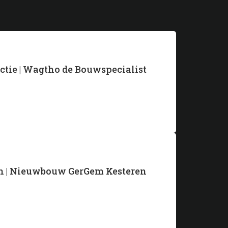
ctie | Wagtho de Bouwspecialist
en | Nieuwbouw GerGem Kesteren