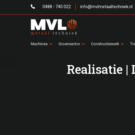
0488 - 740 022
info@mvlmetaaltechniek.nl

Machines
Groensector
Constructiewerk
Tr
Realisatie 